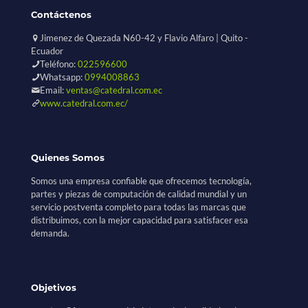
Contáctenos
Jimenez de Quezada N60-42 y Flavio Alfaro | Quito -
Ecuador
Teléfono:
022596600
Whatsapp:
0994008863
Email:
ventas@catedral.com.ec
www.catedral.com.ec/
Quienes Somos
Somos una empresa confiable que ofrecemos tecnología,
partes y piezas de computación de calidad mundial y un
servicio postventa completo para todas las marcas que
distribuimos, con la mejor capacidad para satisfacer esa
demanda.
Objetivos