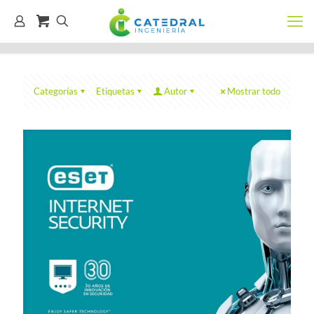
Categorías
Etiquetas
Autor
Mostrar todo