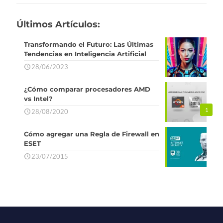
Últimos Artículos:
Transformando el Futuro: Las Últimas
Tendencias en Inteligencia Artificial
28/06/2023
¿Cómo comparar procesadores AMD
vs Intel?
1
28/08/2020
Cómo agregar una Regla de Firewall en
ESET
23/07/2015