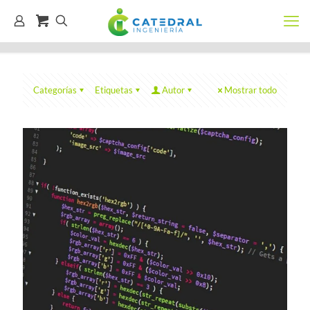
Categorías
Etiquetas
Autor
Mostrar todo