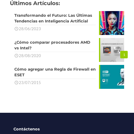
Últimos Artículos:
Transformando el Futuro: Las Últimas
Tendencias en Inteligencia Artificial
28/06/2023
¿Cómo comparar procesadores AMD
vs Intel?
1
28/08/2020
Cómo agregar una Regla de Firewall en
ESET
23/07/2015
Contáctenos