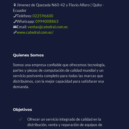
Jimenez de Quezada N60-42 y Flavio Alfaro | Quito -
Ecuador
Teléfono:
022596600
Whatsapp:
0994008863
Email:
ventas@catedral.com.ec
www.catedral.com.ec/
Quienes Somos
Somos una empresa confiable que ofrecemos tecnología,
partes y piezas de computación de calidad mundial y un
servicio postventa completo para todas las marcas que
distribuimos, con la mejor capacidad para satisfacer esa
demanda.
Objetivos
Ofrecer un servicio integrado de calidad en la
distribución, venta y reparación de equipos de